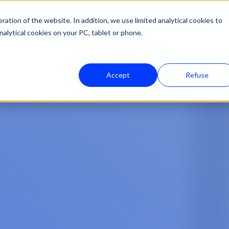
País
ation of the website. In addition, we use limited analytical cookies to
nalytical cookies on your PC, tablet or phone.
Soluciones
A quién servimos
Recurso
Accept
Refuse