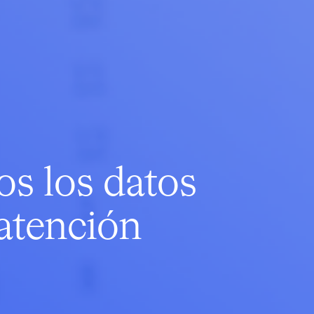
s los datos
atención