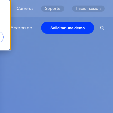
es
Carreras
Soporte
Iniciar sesión
s
Acerca de