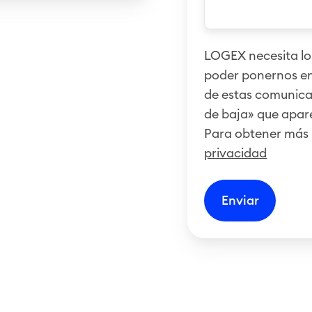
LOGEX necesita los
poder ponernos en
de estas comunicac
de baja» que apare
Para obtener más 
privacidad