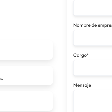
Nombre de empre
Cargo
*
s.
Mensaje