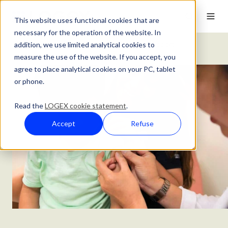
This website uses functional cookies that are
necessary for the operation of the website. In
addition, we use limited analytical cookies to
Klantverhalen
Benchmark-Vergelijkingsrapport
measure the use of the website. If you accept, you
agree to place analytical cookies on your PC, tablet
or phone.
Read the
LOGEX cookie statement
.
Accept
Refuse