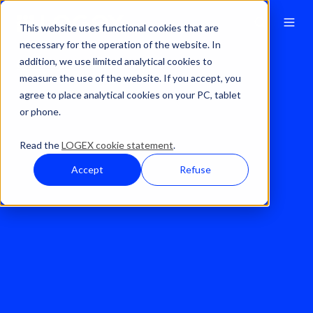
This website uses functional cookies that are
necessary for the operation of the website. In
addition, we use limited analytical cookies to
Oplossingen
Service en support
measure the use of the website. If you accept, you
agree to place analytical cookies on your PC, tablet
or phone.
Read the
LOGEX cookie statement
.
Accept
Refuse