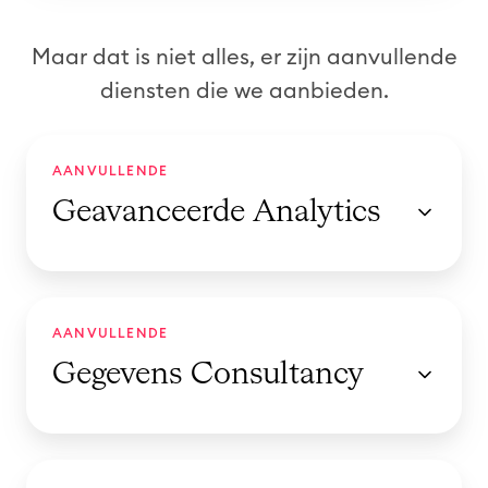
Maar dat is niet alles, er zijn aanvullende
diensten die we aanbieden.
G
AANVULLENDE
e
Geavanceerde Analytics
a
v
a
n
G
c
AANVULLENDE
e
e
Gegevens Consultancy
g
e
e
r
v
d
e
O
e