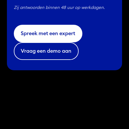
Zij antwoorden binnen 48 uur op werkdagen.
Spreek met een expert
Vraag een demo aan