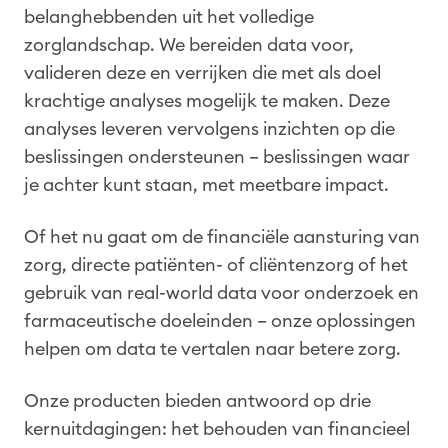
e
belanghebbenden uit het volledige
n
zorglandschap. We bereiden data voor,
valideren deze en verrijken die met als doel
krachtige analyses mogelijk te maken. Deze
analyses leveren vervolgens inzichten op die
beslissingen ondersteunen – beslissingen waar
je achter kunt staan, met meetbare impact.
Of het nu gaat om de financiële aansturing van
zorg, directe patiënten- of cliëntenzorg of het
gebruik van real-world data voor onderzoek en
farmaceutische doeleinden – onze oplossingen
helpen om data te vertalen naar betere zorg.
Onze producten bieden antwoord op drie
kernuitdagingen: het behouden van financieel