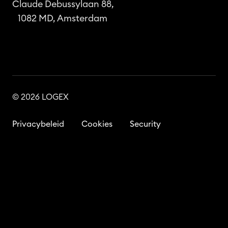
Claude Debussylaan 88,
e
1082 MD, Amsterdam
n
?
© 2026 LOGEX
Privacybeleid
Cookies
Security