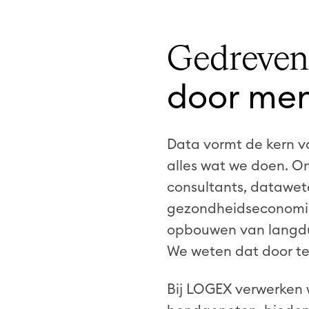
Gedreven
door me
Data vormt de kern v
alles wat we doen. O
consultants, datawet
gezondheidseconomie
opbouwen van langdu
We weten dat door te 
Bij LOGEX verwerken 