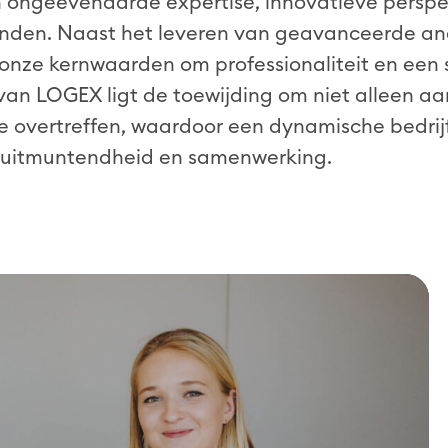
ongeëvenaarde expertise, innovatieve perspe
den. Naast het leveren van geavanceerde ana
 onze kernwaarden om professionaliteit en een 
rt van LOGEX ligt de toewijding om niet alleen 
e overtreffen, waardoor een dynamische bedrijf
 uitmuntendheid en samenwerking.