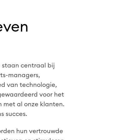
even
staan centraal bij
rts-managers,
ed van technologie,
gewaardeerd voor het
met al onze klanten.
s succes.
worden hun vertrouwde