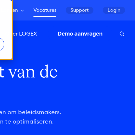
Landen
Vacatures
Support
Login
Over LOGEX
t
van de
ten om beleidsmakers.
n te optimaliseren.