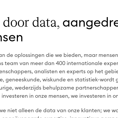
aangedr
 door data,
nsen
an de oplossingen die we bieden, maar mensen 
ns team van meer dan 400 internationale expe
enschappers, analisten en experts op het gebi
, geneeskunde, wiskunde en statistiek-wordt 
rige, wederzijds behulpzame partnerschappen 
investeren in onze mensen, we investeren in on
we niet alleen de data van onze klanten; we 