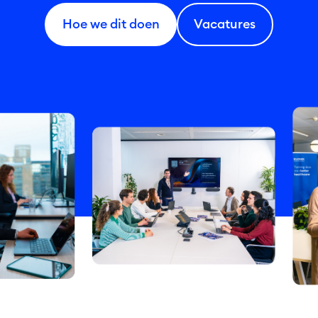
Hoe we dit doen
Vacatures