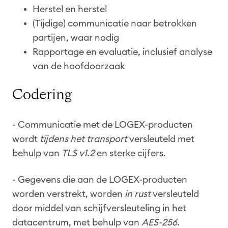
Herstel en herstel
(Tijdige) communicatie naar betrokken
partijen, waar nodig
Rapportage en evaluatie, inclusief analyse
van de hoofdoorzaak
Codering
- Communicatie met de LOGEX-producten
wordt
tijdens het transport
versleuteld met
behulp van
TLS v1.2
en sterke cijfers.
- Gegevens die aan de LOGEX-producten
worden verstrekt, worden
in rust
versleuteld
door middel van schijfversleuteling in het
datacentrum, met behulp van
AES-256
.