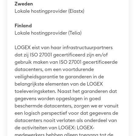
Zweden
Lokale hostingprovider (Elastx)
Finland
Lokale hostingprovider (Telia)
LOGEX eist van haar infrastructuurpartners
dat zij ISO 27001 gecertificeerd zijn en/of
gebruik maken van ISO 27001 gecertificeerde
datacenters, om een voortdurende
veiligheidsgarantie te garanderen in de
belangrijkste elementen van de LOGEX
toeleveringsketen. Naast het garanderen dat
gegevens worden opgeslagen in goed
beschermde datacenters, zorgen we er vanuit
een logisch perspectief voor dat gegevens de
datacenters nooit verlaten als onderdeel van
de activiteiten van LOGEX: LOGEX-
medewerkers hebben alleen toegang tot de