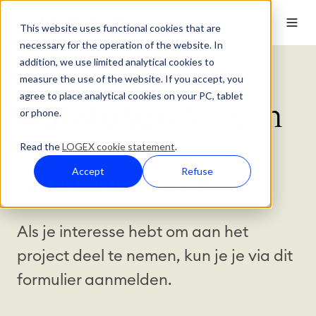
This website uses functional cookies that are
necessary for the operation of the website. In
addition, we use limited analytical cookies to
Over
Contact
measure the use of the website. If you accept, you
agree to place analytical cookies on your PC, tablet
Aansluiten
. Vragen
or phone.
stellen.
Read the
LOGEX cookie statement
.
Accept
Refuse
Samenwerken.
Als je interesse hebt om aan het
project deel te nemen, kun je je via dit
formulier aanmelden.