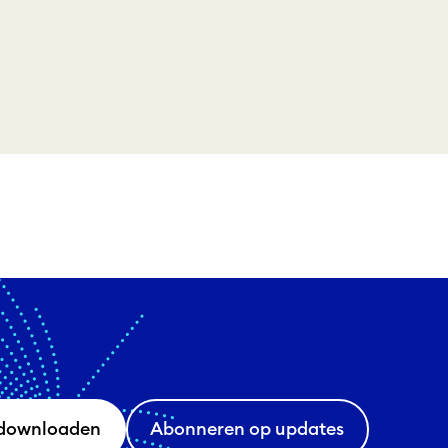
downloaden
Abonneren op updates