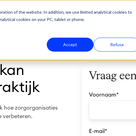
ation of the website. In addition, we use limited analytical cookies to
nalytical cookies on your PC, tablet or phone.
Oplossingen
Wie wij bedienen
Bibliotheek
Accept
Refuse
 kan
Vraag ee
aktijk
Voornaam
*
k hoe zorgorganisaties
e verbeteren.
E-mail
*