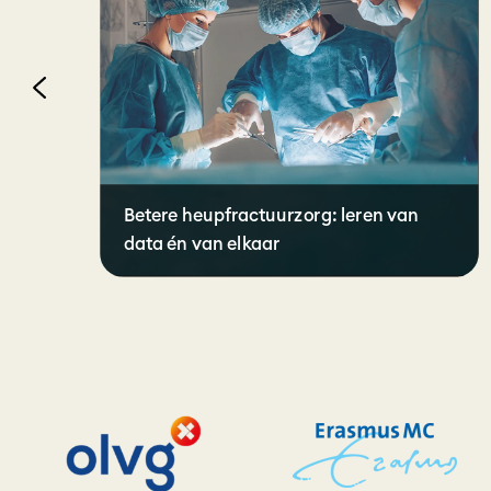
Betere heupfractuurzorg: leren van
e
data én van elkaar