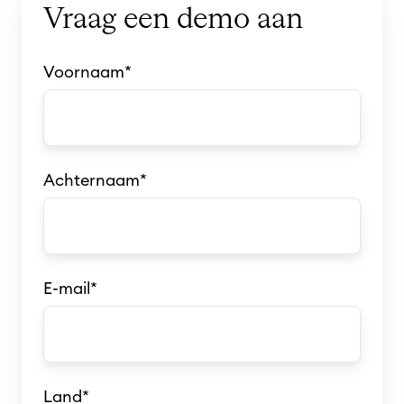
Vraag een demo aan
Voornaam
*
Achternaam
*
E-mail
*
Land
*