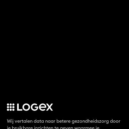
Wij vertalen data naar betere gezondheidszorg door
je bruikbare inzichten te geven waarmee je