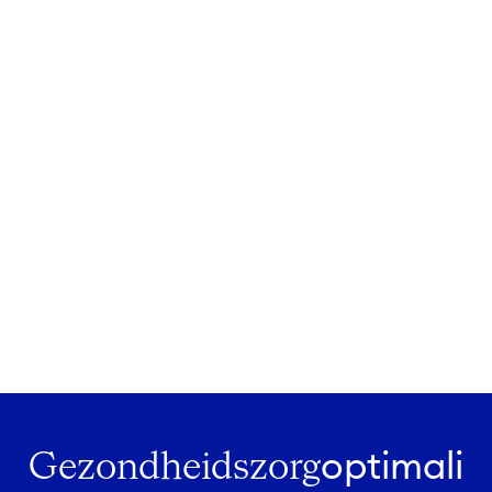
Gezondheidszorg
optimali