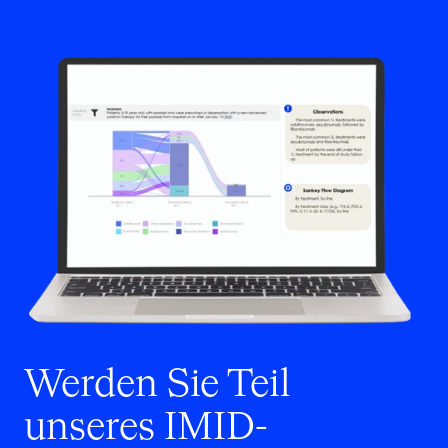
Werden Sie Teil
unseres IMID-