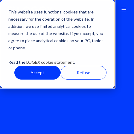
This website uses functional cookies that are
necessary for the operation of the website. In
addition, we use limited analytical cookies to
Für wen wir arbeiten
Staatliche Einrichtungen
measure the use of the website. If you accept, you
agree to place analytical cookies on your PC, tablet
or phone.
Read the
LOGEX cookie statement
.
Accept
Refuse