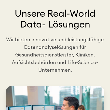
Unsere Real-World
Data- Lösungen
Wir bieten innovative und leistungsfähige
Datenanalyselösungen für
Gesundheitsdienstleister, Kliniken,
Aufsichtsbehörden und Life-Science-
Unternehmen.
K
l
i