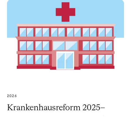
2026
Krankenhausreform 2025–
2030: Warum Steuerung ohne
Transparenz zum Blindflug