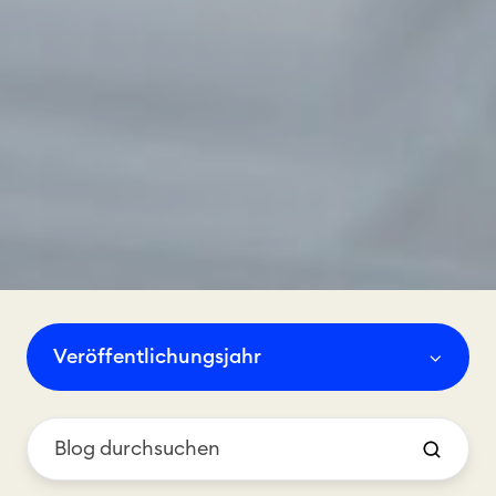
Veröffentlichungsjahr