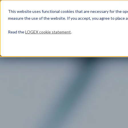
This website uses functional cookies that are necessary for the oper
measure the use of the website. If you accept, you agree to place a
Read the
LOGEX cookie statement
.