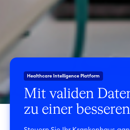
Healthcare Intelligence Platform
Mit validen Date
zu einer bessere
Steuern Sie Ihr Krankenhaus ganz