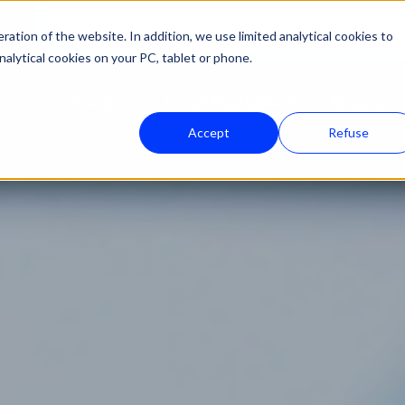
ation of the website. In addition, we use limited analytical cookies to
nalytical cookies on your PC, tablet or phone.
Lösungen
Unser Fachgebiet
Ressourc
Accept
Refuse