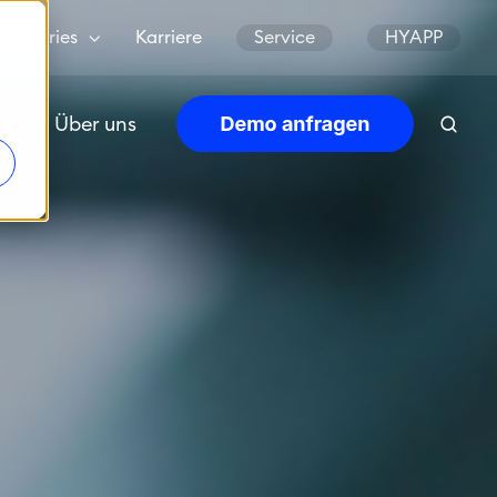
Countries
Karriere
Service
HYAPP
en
Über uns