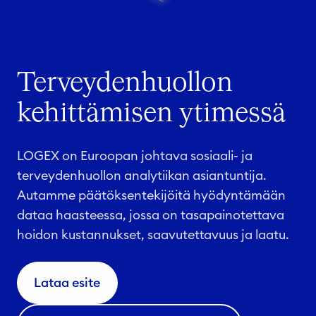
Terveydenhuollon
kehittämisen ytimessä
LOGEX on Euroopan johtava sosiaali- ja
terveydenhuollon analytiikan asiantuntija.
Autamme päätöksentekijöitä hyödyntämään
dataa haasteessa, jossa on tasapainotettava
hoidon kustannukset, saavutettavuus ja laatu.
Lataa esite