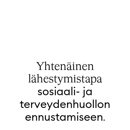
Yhtenäinen
lähestymistapa
sosiaali- ja
terveydenhuollon
ennustamiseen
.