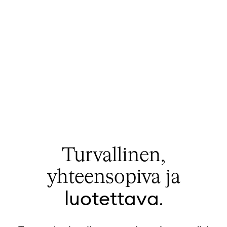
Turvallinen,
yhteensopiva
ja
luotettava
.