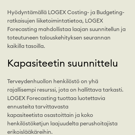
Hyödyntämällä LOGEX Costing- ja Budgeting-
ratkaisujen liiketoimintatietoa, LOGEX
Forecasting mahdollistaa laajan suunnitellun ja
toteutuneen talouskehityksen seurannan
kaikilla tasoilla.
Kapasiteetin suunnittelu
Terveydenhuollon henkilöstö on yhä
rajallisempi resurssi, jota on hallittava tarkasti.
LOGEX Forecasting tuottaa luotettavia
ennusteita tarvittavasta
kapasiteetista osastoittain ja koko
henkilöstöketjun laajuudelta perushoitajista
erikoislääkäreihin.