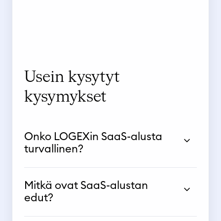
Usein kysytyt
kysymykset
Onko LOGEXin SaaS-alusta
turvallinen?
Mitkä ovat SaaS-alustan
edut?