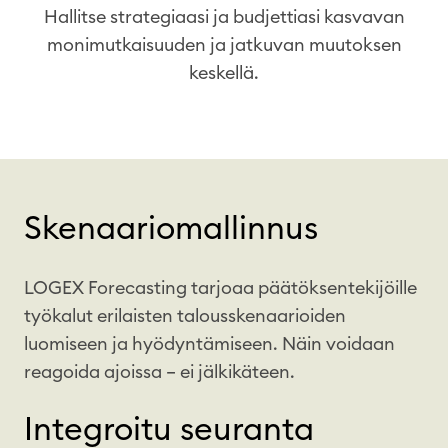
Hallitse strategiaasi ja budjettiasi kasvavan
monimutkaisuuden ja jatkuvan muutoksen
keskellä.
Skenaariomallinnus
LOGEX Forecasting tarjoaa päätöksentekijöille
työkalut erilaisten talous­skenaarioiden
luomiseen ja hyödyntämiseen. Näin voidaan
reagoida ajoissa – ei jälkikäteen.
Integroitu seuranta