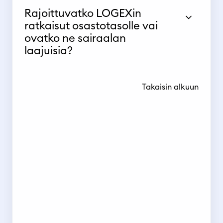
Rajoittuvatko LOGEXin
ratkaisut osastotasolle vai
ovatko ne sairaalan
laajuisia?
Takaisin alkuun