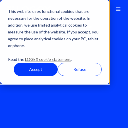
This website uses functional cookies that are
necessary for the operation of the website. In
addition, we use limited analytical cookies to
Ratkaisut
Talousanalytiikka
Ennustaminen
measure the use of the website. If you accept, you
agree to place analytical cookies on your PC, tablet
or phone.
Read the
LOGEX cookie statement
.
Accept
Refuse