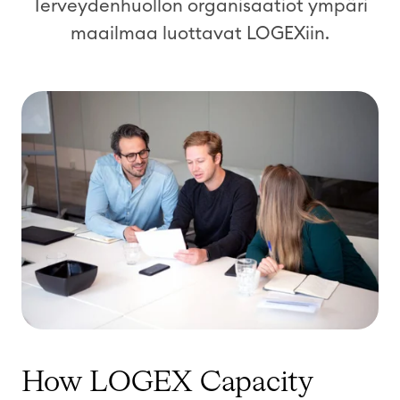
Terveydenhuollon organisaatiot ympäri
maailmaa luottavat LOGEXiin.
How LOGEX Capacity