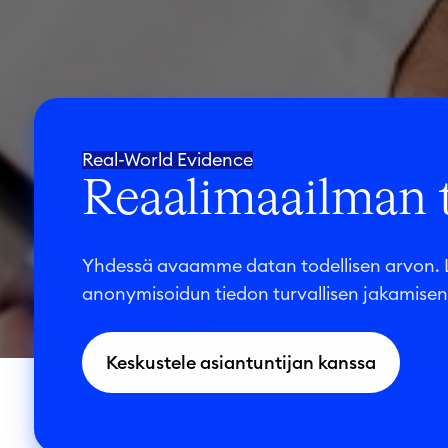
Real-World Evidence
Reaalimaailman ti
Yhdessä avaamme datan todellisen arvon. L
anonymisoidun tiedon turvallisen jakamise
Keskustele asiantuntijan kanssa