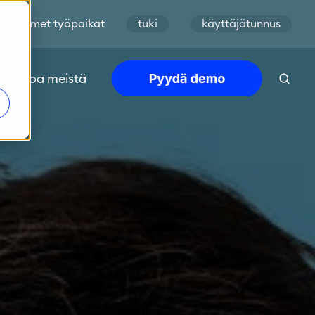
avoimet työpaikat
tuki
käyttäjätunnus
Tietoa meistä