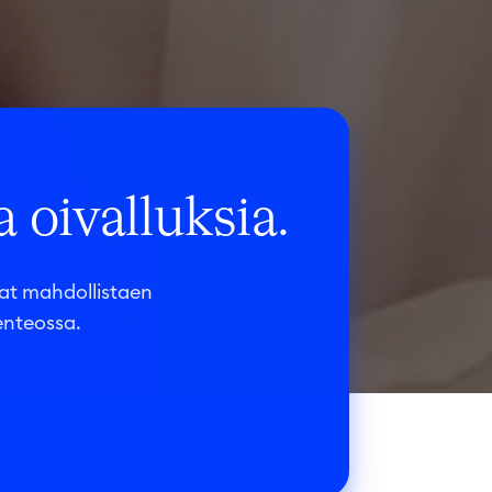
 oivalluksia.
at mahdollistaen
enteossa.