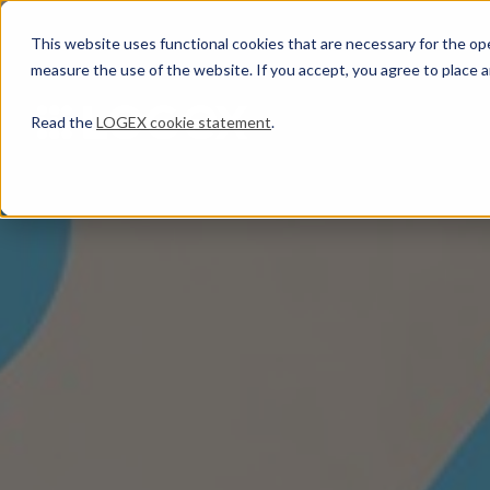
This website uses functional cookies that are necessary for the oper
measure the use of the website. If you accept, you agree to place a
Read the
LOGEX cookie statement
.