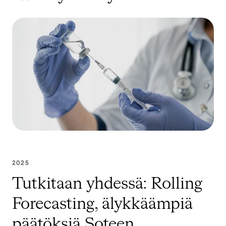
2025
Tutkitaan yhdessä: Rolling
Forecasting, älykkäämpiä
päätöksiä Soteen