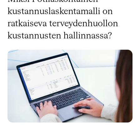
kustannuslaskentamalli on
ratkaiseva terveydenhuollon
kustannusten hallinnassa?