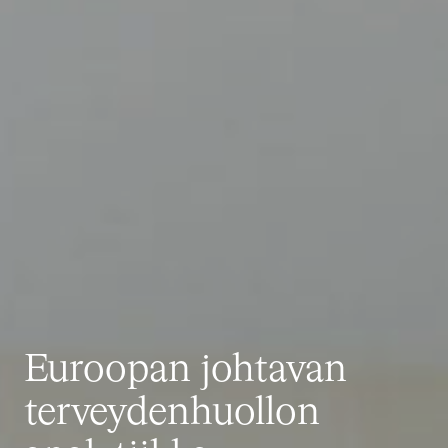
Euroopan johtavan
terveydenhuollon