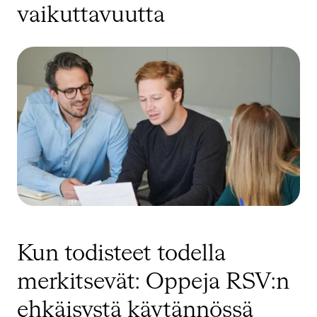
vaikuttavuutta
Kun todisteet todella
merkitsevät: Oppeja RSV:n
ehkäisystä käytännössä