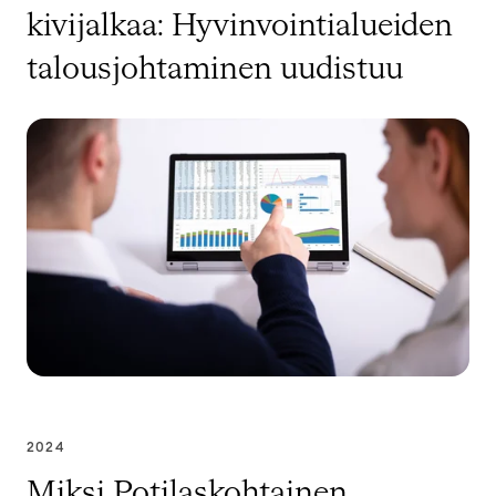
kivijalkaa: Hyvinvointialueiden
talousjohtaminen uudistuu
2024
Miksi Potilaskohtainen