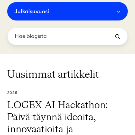
Julkaisuvuosi
Uusimmat artikkelit
2025
LOGEX AI Hackathon:
Päivä täynnä ideoita,
innovaatioita ja