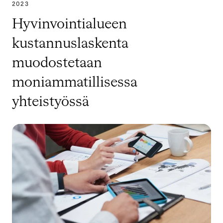
2023
Hyvinvointialueen
kustannuslaskenta
muodostetaan
moniammatillisessa
yhteistyössä