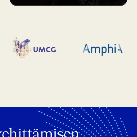
kehittämisen