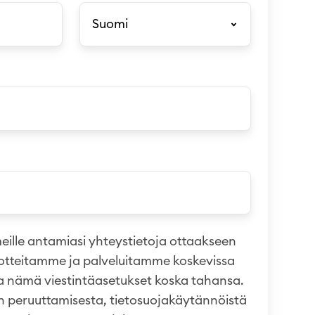
eille antamiasi yhteystietoja ottaakseen
uotteitamme ja palveluitamme koskevissa
ua nämä viestintäasetukset koska tahansa.
en peruuttamisesta, tietosuojakäytännöistä