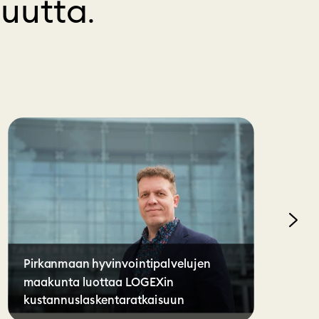
suutta
.
Pirkanmaan hyvinvointipalvelujen
maakunta luottaa LOGEXin
kustannuslaskentaratkaisuun