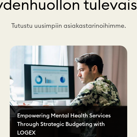
ydenhuollon tulevai
Tutustu uusimpiin asiakastarinoihimme.
Empowering Mental Health Services
Through Strategic Budgeting with
LOGEX