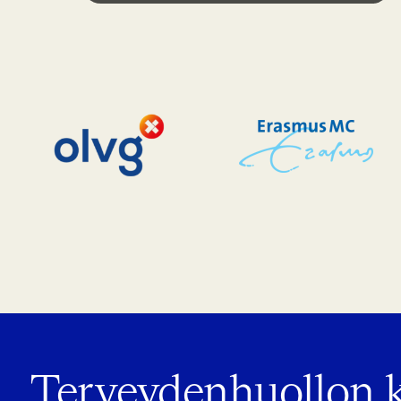
Terveydenhuollon 