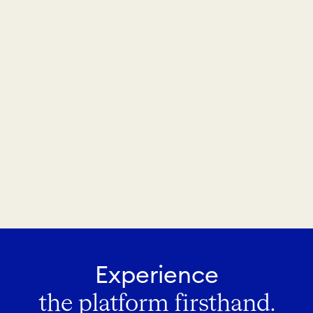
Experience
the platform firsthand.