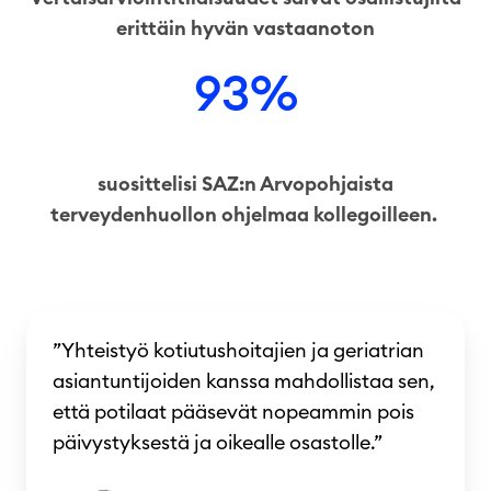
erittäin hyvän vastaanoton
93%
suosittelisi SAZ:n Arvopohjaista
terveydenhuollon ohjelmaa kollegoilleen.
”Yhteistyö kotiutushoitajien ja geriatrian
asiantuntijoiden kanssa mahdollistaa sen,
että potilaat pääsevät nopeammin pois
päivystyksestä ja oikealle osastolle.”