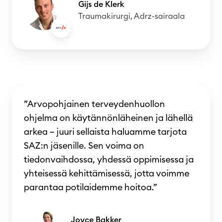
Gijs de Klerk
Traumakirurgi, Adrz-sairaala
”Arvopohjainen terveydenhuollon
ohjelma on käytännönläheinen ja lähellä
arkea – juuri sellaista haluamme tarjota
SAZ:n jäsenille. Sen voima on
tiedonvaihdossa, yhdessä oppimisessa ja
yhteisessä kehittämisessä, jotta voimme
parantaa potilaidemme hoitoa.”
Joyce Bakker