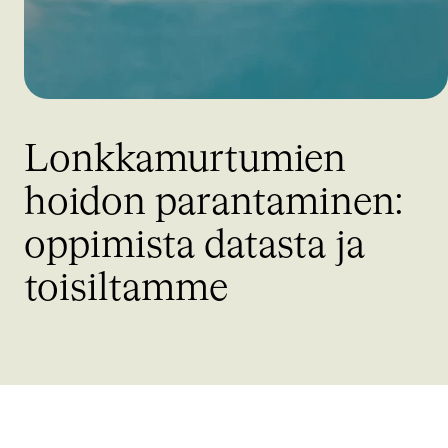
Lonkkamurtumien
hoidon
parantaminen
:
oppimista
datasta
ja
toisiltamme