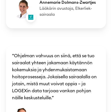
Annemarie Dolmans-Zwartjes
Lääkärin avustaja, Elkerliek-
sairaala
”Ohjelman vahvuus on siinä, että se tuo
sairaalat yhteen jakamaan käytännön
kokemuksia ja yhdenmukaistamaan
hoitoprosesseja. Jokaisella sairaalalla on
jotain, mistä muut voivat oppia – ja
LOGEXin data tarjoaa vankan pohjan
näille keskusteluille.”