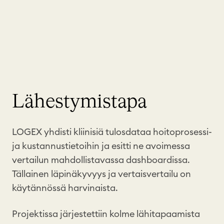
Lähestymistapa
LOGEX yhdisti kliinisiä tulosdataa hoitoprosessi-
ja kustannustietoihin ja esitti ne avoimessa
vertailun mahdollistavassa dashboardissa.
Tällainen läpinäkyvyys ja vertaisvertailu on
käytännössä harvinaista.
Projektissa järjestettiin kolme lähitapaamista