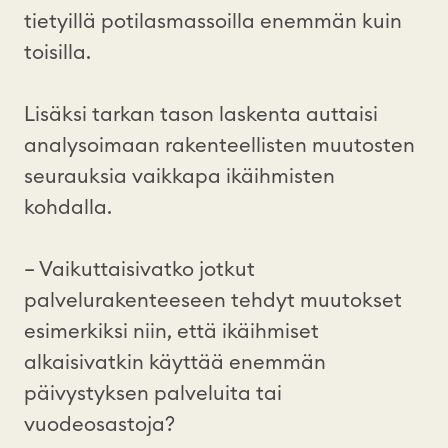
tietyillä potilasmassoilla enemmän kuin
toisilla.
Lisäksi tarkan tason laskenta auttaisi
analysoimaan rakenteellisten muutosten
seurauksia vaikkapa ikäihmisten
kohdalla.
– Vaikuttaisivatko jotkut
palvelurakenteeseen tehdyt muutokset
esimerkiksi niin, että ikäihmiset
alkaisivatkin käyttää enemmän
päivystyksen palveluita tai
vuodeosastoja?