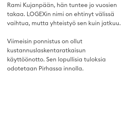
Rami Kujanpään, hän tuntee jo vuosien
takaa. LOGEXin nimi on ehtinyt välissä
vaihtua, mutta yhteistyö sen kuin jatkuu.
Viimeisin ponnistus on ollut
kustannuslaskentaratkaisun
käyttöönotto. Sen lopullisia tuloksia
odotetaan Pirhassa innolla.