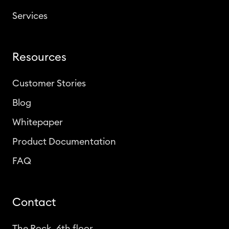
Services
Resources
Customer Stories
Blog
Whitepaper
Product Documentation
FAQ
Contact
The Rock, 6th floor