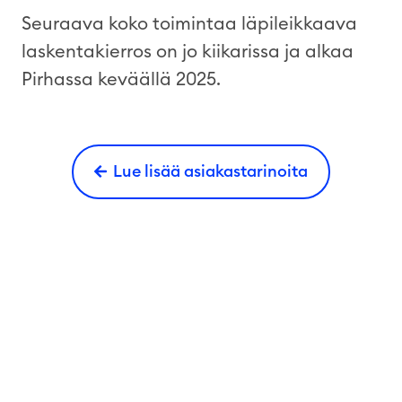
Seuraava koko toimintaa läpileikkaava
laskentakierros on jo kiikarissa ja alkaa
Pirhassa keväällä 2025.
Lue lisää asiakastarinoita