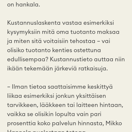
on hankala.
Kustannuslaskenta vastaa esimerkiksi
kysymyksiin mitä oma tuotanto maksaa
ja miten sitä voitaisiin tehostaa – vai
olisiko tuotanto kenties ostettuna
edullisempaa? Kustannustieto auttaa niin
ikään tekemään järkeviä ratkaisuja.
– Ilman tietoa saattaisimme keskittyä
liikaa esimerkiksi jonkun yksittäisen
tarvikkeen, lääkkeen tai laitteen hintaan,
vaikka se olisikin lopulta vain pari
prosenttia koko palvelun hinnasta, Mikko