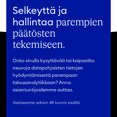
Selkeyttä ja
hallintaa
parempien
päätösten
tekemiseen.
Onko sinulla kysyttävää tai kaipaatko
neuvoja datapohjaisten tietojen
hyödyntämisestä parempaan
talousanalytiikkaan? Anna
asiantuntijoidemme auttaa.
Vastaamme arkisin 48 tunnin sisällä.