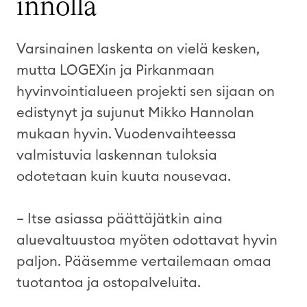
innolla
Varsinainen laskenta on vielä kesken,
mutta LOGEXin ja Pirkanmaan
hyvinvointialueen projekti sen sijaan on
edistynyt ja sujunut Mikko Hannolan
mukaan hyvin. Vuodenvaihteessa
valmistuvia laskennan tuloksia
odotetaan kuin kuuta nousevaa.
– Itse asiassa päättäjätkin aina
aluevaltuustoa myöten odottavat hyvin
paljon. Pääsemme vertailemaan omaa
tuotantoa ja ostopalveluita.