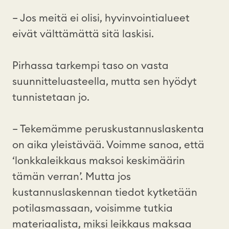
– Jos meitä ei olisi, hyvinvointialueet
eivät välttämättä sitä laskisi.
Pirhassa tarkempi taso on vasta
suunnitteluasteella, mutta sen hyödyt
tunnistetaan jo.
– Tekemämme peruskustannuslaskenta
on aika yleistävää. Voimme sanoa, että
‘lonkkaleikkaus maksoi keskimäärin
tämän verran’. Mutta jos
kustannuslaskennan tiedot kytketään
potilasmassaan, voisimme tutkia
materiaalista, miksi leikkaus maksaa