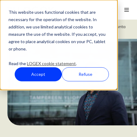
This website uses functional cookies that are
necessary for the operation of the website. In
addition, we use limited analytical cookies to
Asiakastarinat
Pirkanmaan hyvinvointipalvelut maakunta
measure the use of the website. If you accept, you
agree to place analytical cookies on your PC, tablet
or phone.
Read the
LOGEX cookie statement
.
Accept
Refuse