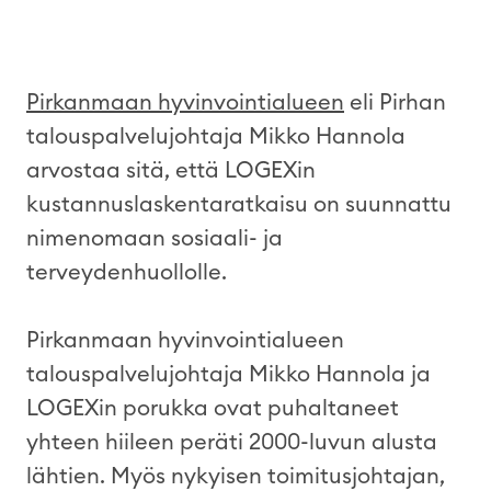
Pirkanmaan hyvinvointialueen
eli Pirhan
talouspalvelujohtaja Mikko Hannola
arvostaa sitä, että LOGEXin
kustannuslaskentaratkaisu on suunnattu
nimenomaan sosiaali- ja
terveydenhuollolle.
Pirkanmaan hyvinvointialueen
talouspalvelujohtaja Mikko Hannola ja
LOGEXin porukka ovat puhaltaneet
yhteen hiileen peräti 2000-luvun alusta
lähtien. Myös nykyisen toimitusjohtajan,