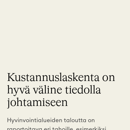
Kustannuslaskenta on
hyvä väline tiedolla
johtamiseen
Hyvinvointialueiden taloutta on
raportoitava eri tahoille, esimerkiksi