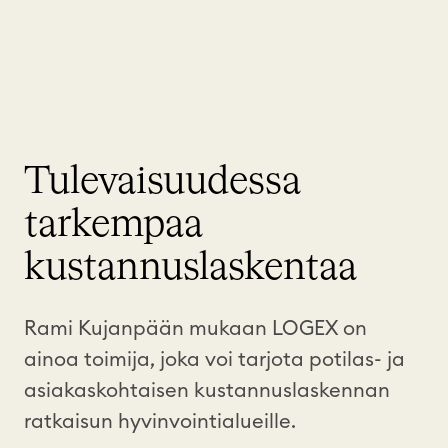
Tulevaisuudessa
tarkempaa
kustannuslaskentaa
Rami Kujanpään mukaan LOGEX on
ainoa toimija, joka voi tarjota potilas- ja
asiakaskohtaisen kustannuslaskennan
ratkaisun hyvinvointialueille.