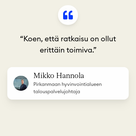
“Koen, että ratkaisu on ollut
erittäin toimiva.”
Mikko Hannola
Pirkanmaan hyvinvointialueen
talouspalvelujohtaja