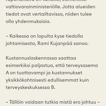
valtiovarainministeriölle. Jotta alueiden
tiedot ovat vertailtavissa, niiden tulee
olla yhdenmukaisia.
– Kaikessa on lopulta kyse tiedolla
johtamisesta, Rami Kujanpää sanoo.
Kustannuslaskennassa saattaa
esimerkiksi paljastua, että terveysasema
A on tuottavampi ja kustannukset
yksikkökohtaisesti edullisemmat kuin
terveyskeskuksessa B.
– Tällöin voidaan tutkia mistä ero johtuu –