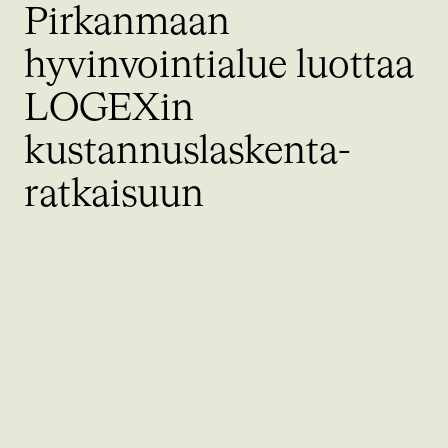
Pirkanmaan
hyvinvointialue luottaa
LOGEXin
kustannuslaskenta-
ratkaisuun