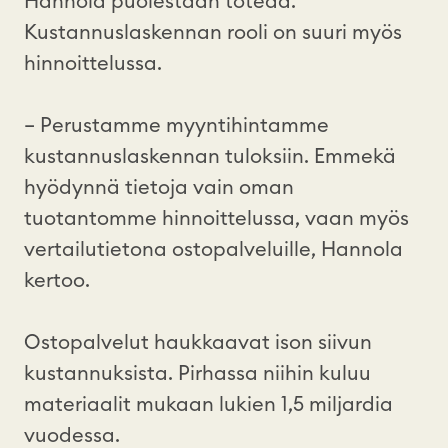
Hannola puolestaan toteaa.
Kustannuslaskennan rooli on suuri myös
hinnoittelussa.
– Perustamme myyntihintamme
kustannuslaskennan tuloksiin. Emmekä
hyödynnä tietoja vain oman
tuotantomme hinnoittelussa, vaan myös
vertailutietona ostopalveluille, Hannola
kertoo.
Ostopalvelut haukkaavat ison siivun
kustannuksista. Pirhassa niihin kuluu
materiaalit mukaan lukien 1,5 miljardia
vuodessa.