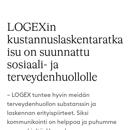
LOGEXin
kustannuslaskentaratka
isu on suunnattu
sosiaali- ja
terveydenhuollolle
– LOGEX tuntee hyvin meidän
terveydenhuollon substanssin ja
laskennan erityispiirteet. Siksi
kommunikointi on helppoa ja puhumme