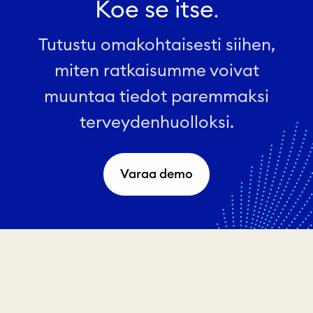
Koe se itse
.
Tutustu omakohtaisesti siihen,
miten ratkaisumme voivat
muuntaa tiedot paremmaksi
terveydenhuolloksi.
Varaa demo