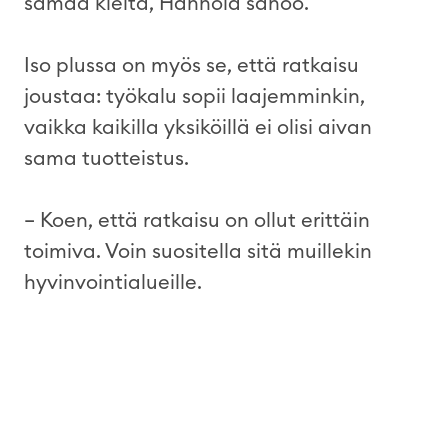
samaa kieltä, Hannola sanoo.
Iso plussa on myös se, että ratkaisu
joustaa: työkalu sopii laajemminkin,
vaikka kaikilla yksiköillä ei olisi aivan
sama tuotteistus.
– Koen, että ratkaisu on ollut erittäin
toimiva. Voin suositella sitä muillekin
hyvinvointialueille.