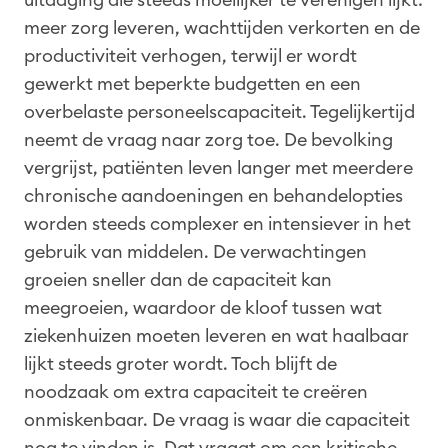
meer zorg leveren, wachttijden verkorten en de
productiviteit verhogen, terwijl er wordt
gewerkt met beperkte budgetten en een
overbelaste personeelscapaciteit. Tegelijkertijd
neemt de vraag naar zorg toe. De bevolking
vergrijst, patiënten leven langer met meerdere
chronische aandoeningen en behandelopties
worden steeds complexer en intensiever in het
gebruik van middelen. De verwachtingen
groeien sneller dan de capaciteit kan
meegroeien, waardoor de kloof tussen wat
ziekenhuizen moeten leveren en wat haalbaar
lijkt steeds groter wordt. Toch blijft de
noodzaak om extra capaciteit te creëren
onmiskenbaar. De vraag is waar die capaciteit
nog te vinden is. Dat vraagt om een kritische