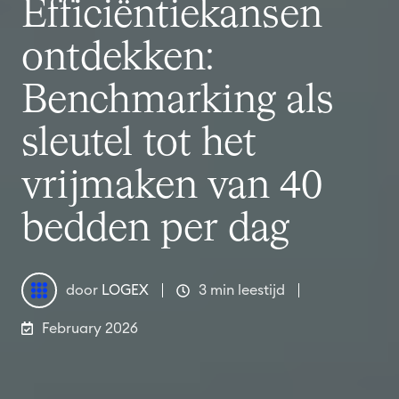
Efficiëntiekansen
ontdekken:
Benchmarking als
sleutel tot het
vrijmaken van 40
bedden per dag
door
LOGEX
3 min leestijd
February 2026