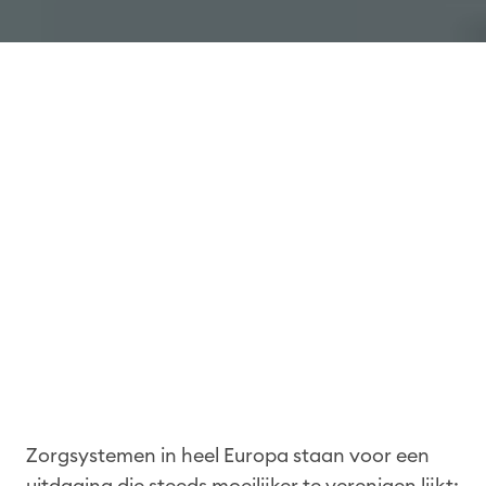
Zorgsystemen in heel Europa staan voor een
uitdaging die steeds moeilijker te verenigen lijkt: