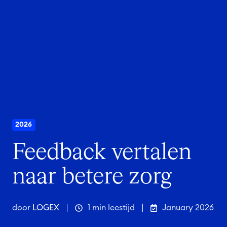
2026
Feedback vertalen
naar betere zorg
door
LOGEX
1 min leestijd
January 2026