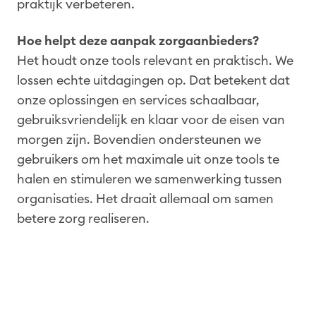
praktijk verbeteren.
Hoe helpt deze aanpak zorgaanbieders?
Het houdt onze tools relevant en praktisch. We
lossen echte uitdagingen op. Dat betekent dat
onze oplossingen en services schaalbaar,
gebruiksvriendelijk en klaar voor de eisen van
morgen zijn. Bovendien ondersteunen we
gebruikers om het maximale uit onze tools te
halen en stimuleren we samenwerking tussen
organisaties. Het draait allemaal om samen
betere zorg realiseren.
Jörg Zirklewski, Product Manager bij
LOGEX, vertelt hoe dit recent in de
praktijk is gebracht: