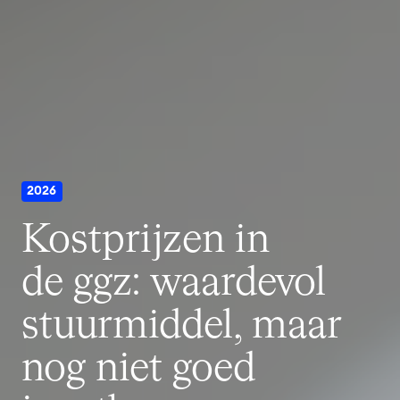
2026
Kostprijzen in
de ggz: waardevol
stuurmiddel, maar
nog niet goed