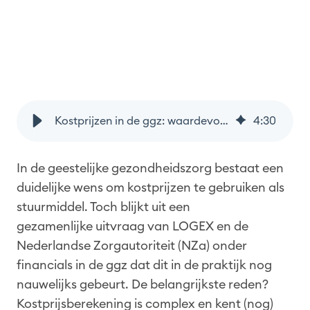
Kostprijzen in de ggz: waardevol stuurmiddel, maar nog niet goed inzetbaar
4
:
30
In de geestelijke gezondheidszorg bestaat een
duidelijke wens om kostprijzen te gebruiken als
stuurmiddel. Toch blijkt uit een
gezamenlijke uitvraag van LOGEX en de
Nederlandse Zorgautoriteit (NZa) onder
financials in de ggz dat dit in de praktijk nog
nauwelijks gebeurt. De belangrijkste reden?
Kostprijsberekening is complex en kent (nog)