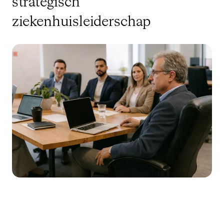
strategisch
ziekenhuisleiderschap