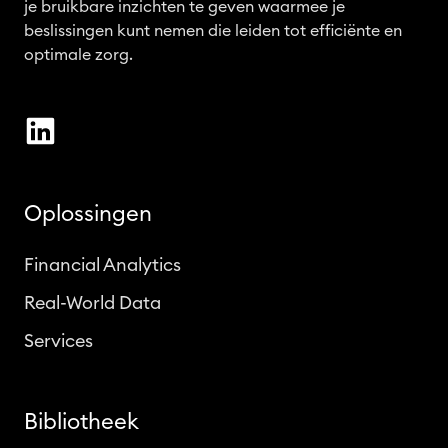
je bruikbare inzichten te geven waarmee je
beslissingen kunt nemen die leiden tot efficiënte en
optimale zorg.
Oplossingen
Financial Analytics
Real-World Data
Services
Bibliotheek