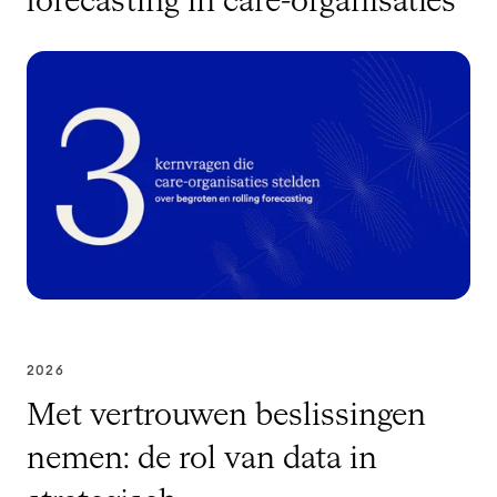
forecasting in care-organisaties
2026
Met vertrouwen beslissingen
nemen: de rol van data in