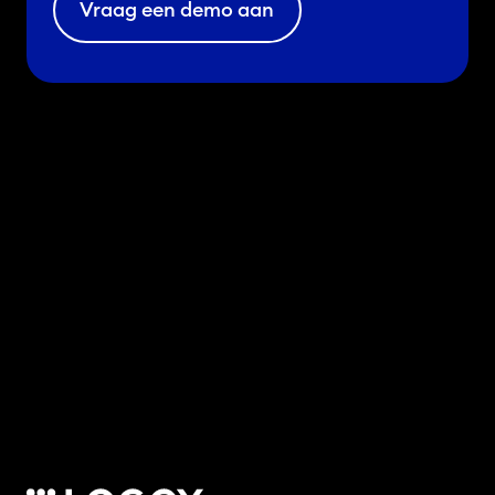
Vraag een demo aan