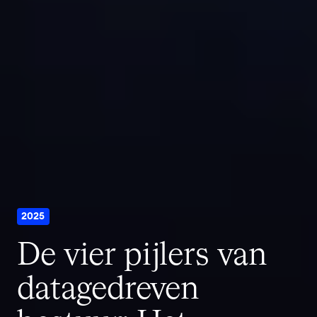
2025
De vier pijlers van
datagedreven