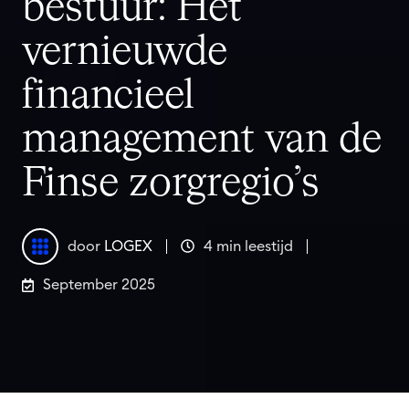
bestuur: Het
vernieuwde
financieel
management van de
Finse zorgregio’s
door
LOGEX
4 min leestijd
September 2025