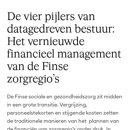
De vier pijlers van
datagedreven bestuur:
Het vernieuwde
financieel management
van de Finse
zorgregio’s
De Finse sociale en gezondheidszorg zit midden
in een grote transitie. Vergrijzing,
personeelstekorten en stijgende kosten zetten
de traditionele manieren van het plannen van
de financiën van zorgregio’s onder druk. In