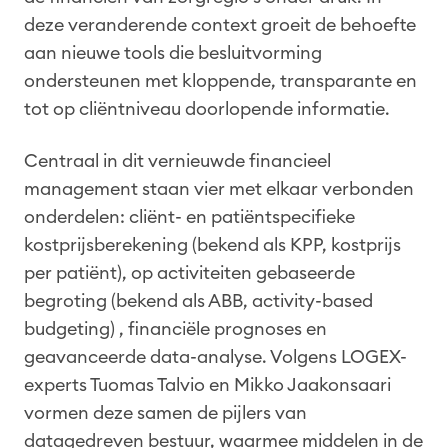
deze veranderende context groeit de behoefte
aan nieuwe tools die besluitvorming
ondersteunen met kloppende, transparante en
tot op cliëntniveau doorlopende informatie.
Centraal in dit vernieuwde financieel
management staan vier met elkaar verbonden
onderdelen: cliënt- en patiëntspecifieke
kostprijsberekening (bekend als KPP, kostprijs
per patiënt), op activiteiten gebaseerde
begroting (bekend als ABB, activity-based
budgeting) , financiële prognoses en
geavanceerde data-analyse. Volgens LOGEX-
experts Tuomas Talvio en Mikko Jaakonsaari
vormen deze samen de pijlers van
datagedreven bestuur, waarmee middelen in de