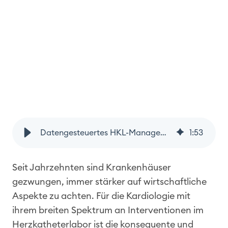
Datengesteuertes HKL-Management – Kennzahlen und Benchmarking am 25.4.2025
1
:
53
Seit Jahrzehnten sind Krankenhäuser
gezwungen, immer stärker auf wirtschaftliche
Aspekte zu achten. Für die Kardiologie mit
ihrem breiten Spektrum an Interventionen im
Herzkatheterlabor ist die konsequente und