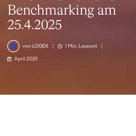
Benchmarking am
25.4.2025
von
LOGEX
1 Min. Lesezeit
April 2025