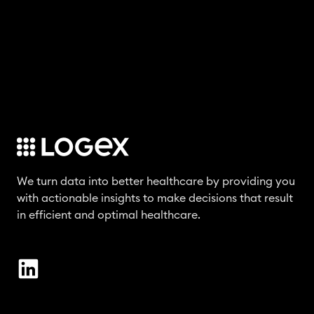
a
c
h
e
n
We turn data into better healthcare by providing you
with actionable insights to make decisions that result
in efficient and optimal healthcare.