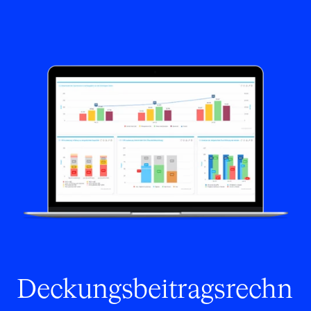
Deckungsbeitragsrechn