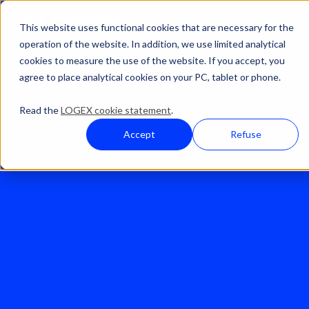
This website uses functional cookies that are necessary for the
operation of the website. In addition, we use limited analytical
cookies to measure the use of the website. If you accept, you
Lösungen
Finanzmanagement
agree to place analytical cookies on your PC, tablet or phone.
C-DBR Deckungsbeitragsrechnung
Read the
LOGEX cookie statement
.
Accept
Refuse