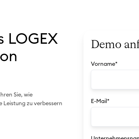
as LOGEX
Demo anf
ion
Vorname
*
hren Sie, wie
E-Mail
*
 Leistung zu verbessern
Unternehmensna