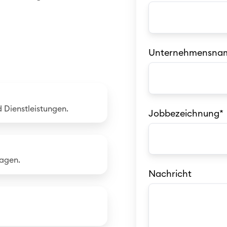
Unternehmensna
 Dienstleistungen.
Jobbezeichnung
*
ragen.
Nachricht