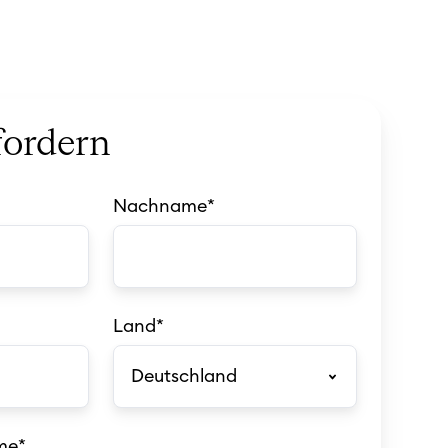
ordern
Nachname
*
Land
*
me
*