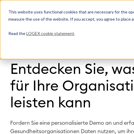
This website uses functional cookies that are necessary for the oper
measure the use of the website. If you accept, you agree to place a
Read the
LOGEX cookie statement
.
Entdecken Sie, w
für Ihre Organisat
leisten kann
Fordern Sie eine personalisierte Demo an und erfa
Gesundheitsorganisationen Daten nutzen, um ihre