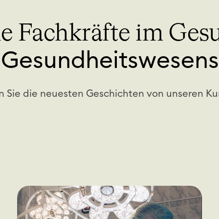
ie Fachkräfte im Ges
s Gesundheitswesen
n Sie die neuesten Geschichten von unseren K