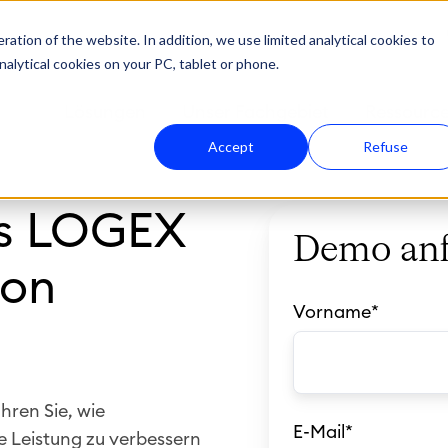
ation of the website. In addition, we use limited analytical cookies to
nalytical cookies on your PC, tablet or phone.
Lösungen
Unser Fachgebiet
Ressourc
Accept
Refuse
as LOGEX
Demo anf
ion
Vorname
*
hren Sie, wie
E-Mail
*
 Leistung zu verbessern