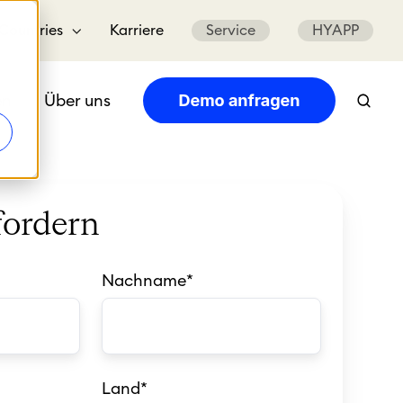
Countries
Karriere
Service
HYAPP
en
Über uns
ordern
Nachname
*
Land
*