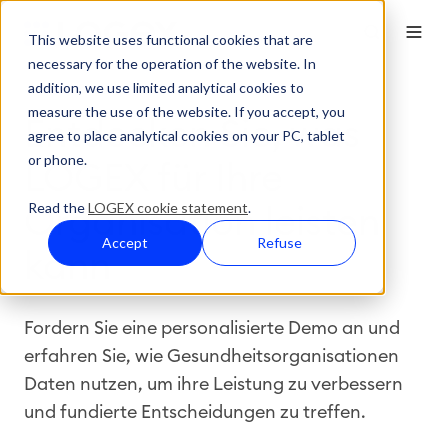
This website uses functional cookies that are
necessary for the operation of the website. In
addition, we use limited analytical cookies to
measure the use of the website. If you accept, you
Entdecken Sie, was
agree to place analytical cookies on your PC, tablet
or phone.
LOGEX für Ihre
Read the
LOGEX cookie statement
.
Organisation leisten
Accept
Refuse
kann
Fordern Sie eine personalisierte Demo an und
erfahren Sie, wie Gesundheitsorganisationen
Daten nutzen, um ihre Leistung zu verbessern
und fundierte Entscheidungen zu treffen.