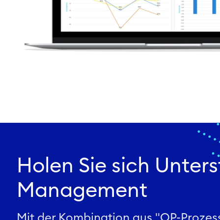
Holen Sie sich Unter
Management
Mit der Kombination aus "OP-Prozes