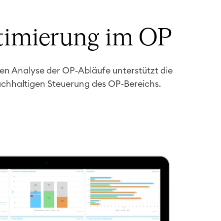
ptimierung im OP
ten Analyse der OP‑Abläufe unterstützt die
achhaltigen Steuerung des OP‑Bereichs.