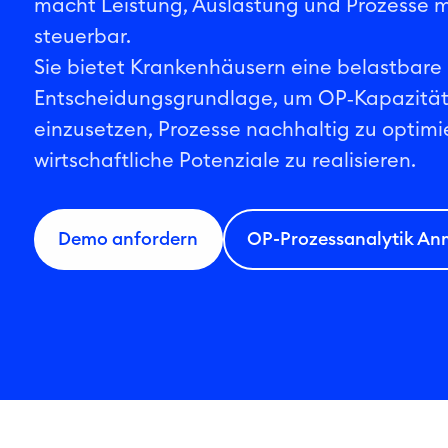
macht Leistung, Auslastung und Prozesse 
steuerbar.
Sie bietet Krankenhäusern eine belastbare
Entscheidungsgrundlage, um OP‑Kapazität
einzusetzen, Prozesse nachhaltig zu optim
wirtschaftliche Potenziale zu realisieren.
Demo anfordern
OP-Prozessanalytik A