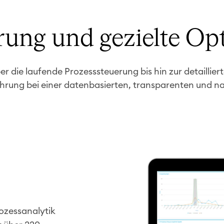
erung und gezielte O
r die laufende Prozesssteuerung bis hin zur detaillier
rung bei einer datenbasierten, transparenten und n
ozessanalytik