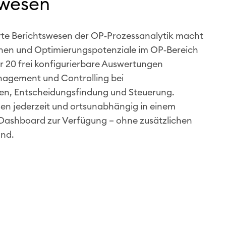
swesen
rte Berichtswesen der OP‑Prozessanalytik macht
hen und Optimierungspotenziale im OP‑Bereich
r 20 frei konfigurierbare Auswertungen
nagement und Controlling bei
en, Entscheidungsfindung und Steuerung.
ehen jederzeit und ortsunabhängig in einem
‑Dashboard zur Verfügung – ohne zusätzlichen
nd.