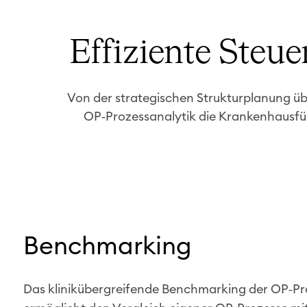
Effiziente Steu
Von der strategischen Strukturplanung übe
OP‑Prozessanalytik die Krankenhausfüh
Benchmarking
Das klinikübergreifende Benchmarking der OP‑Pr