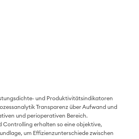
stungsdichte‑ und Produktivitätsindikatoren
rozessanalytik Transparenz über Aufwand und
ativen und perioperativen Bereich.
ontrolling erhalten so eine objektive,
undlage, um Effizienzunterschiede zwischen