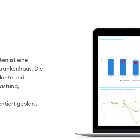
en ist eine
 Krankenhaus. Die
lante und
lastung,
entiert geplant