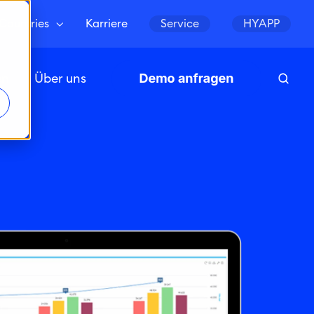
Countries
Karriere
Service
HYAPP
en
Über uns