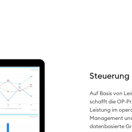
Steuerung
Auf Basis von Lei
schafft die OP‑P
Leistung im oper
Management und C
datenbasierte Gr