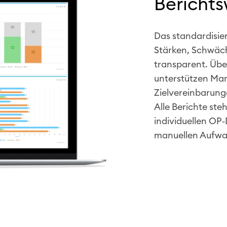
Bericht
Das standardisie
Stärken, Schwäc
transparent. Übe
unterstützen Ma
Zielvereinbarung
Alle Berichte st
individuellen OP
manuellen Aufwa