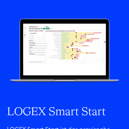
LOGEX Smart Start​