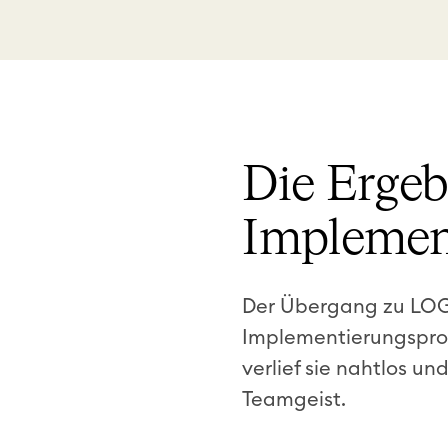
Die Ergeb
Implemen
Der Übergang zu LOGE
Implementierungsproz
verlief sie nahtlos u
Teamgeist.