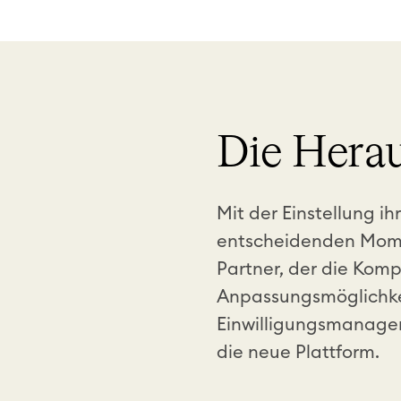
Die Hera
Mit der Einstellung i
entscheidenden Momen
Partner, der die Kom
Anpassungsmöglichkei
Einwilligungsmanageme
die neue Plattform.