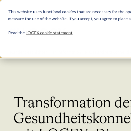
This website uses functional cookies that are necessary for the oper
measure the use of the website. If you accept, you agree to place a
Read the
LOGEX cookie statement
.
Kundengeschichten
Transformation der Gesundheitskonnektiv
Transformation de
Gesundheitskonnek