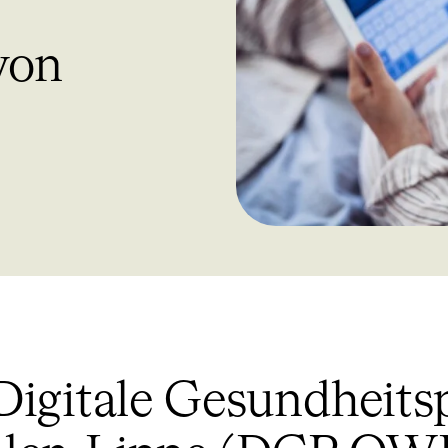
von
Digitale Gesundheits