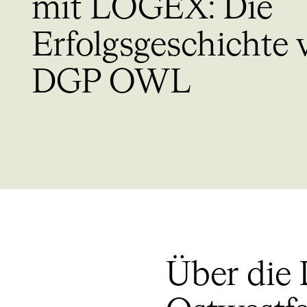
mit LOGEX: Die
Erfolgsgeschichte 
DGP OWL
Über die 