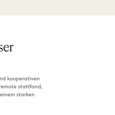
ser
und kooperativen
remote stattfand,
 einem starken