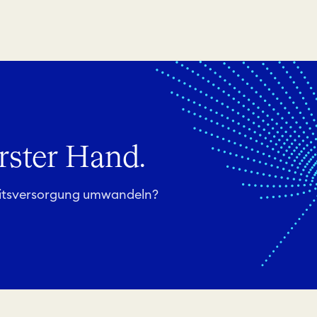
erster Hand.
eitsversorgung umwandeln?