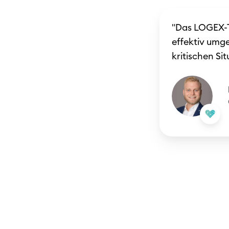
"Das LOGEX-T
effektiv umg
kritischen Si