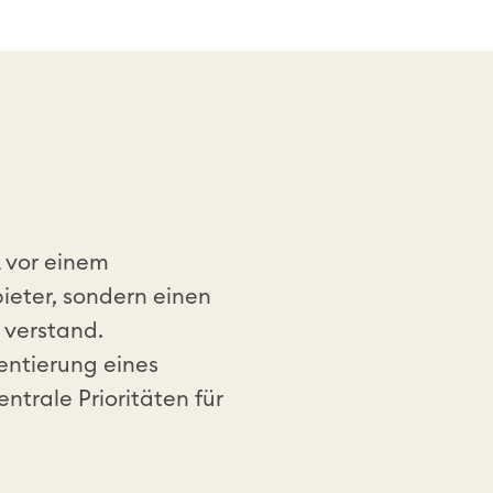
L vor einem
ieter, sondern einen
 verstand.
entierung eines
ntrale Prioritäten für