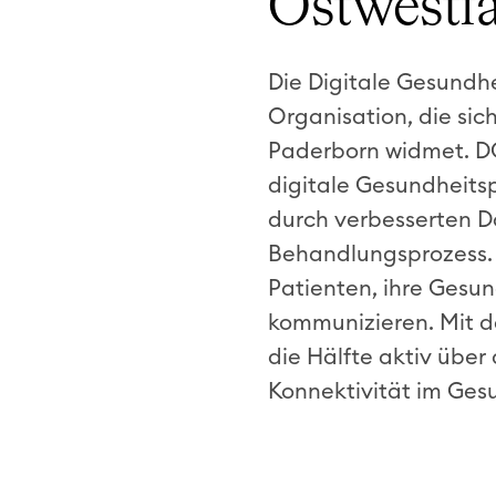
Ostwestf
Die Digitale Gesundh
Organisation, die sic
Paderborn widmet. DG
digitale Gesundheitsp
durch verbesserten D
Behandlungsprozess. D
Patienten, ihre Gesun
kommunizieren. Mit de
die Hälfte aktiv übe
Konnektivität im Ges