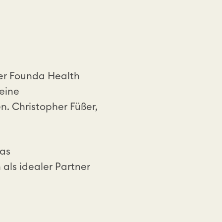
er Founda Health
 eine
 Christopher Füßer,
das
als idealer Partner