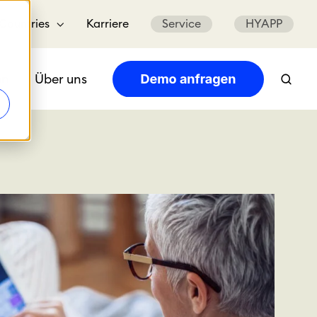
Countries
Karriere
Service
HYAPP
en
Über uns