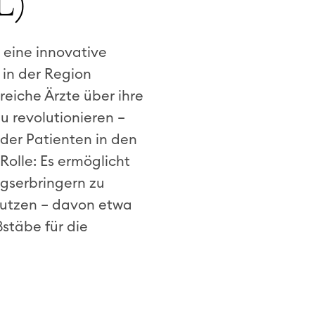
L)
 eine innovative
 in der Region
eiche Ärzte über ihre
u revolutionieren –
der Patienten in den
Rolle: Es ermöglicht
ngserbringern zu
 nutzen – davon etwa
stäbe für die