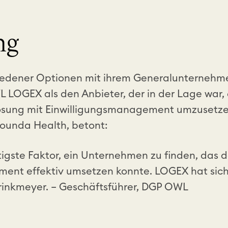
ng
iedener Optionen mit ihrem Generalunternehm
L LOGEX als den Anbieter, der in der Lage war,
sung mit Einwilligungsmanagement umzusetzen.
ounda Health, betont:
tigste Faktor, ein Unternehmen zu finden, das 
ent effektiv umsetzen konnte. LOGEX hat sich 
 Brinkmeyer. – Geschäftsführer, DGP OWL