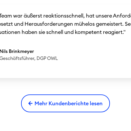
eam war äußerst reaktionsschnell, hat unsere Anfor
esetzt und Herausforderungen mühelos gemeistert. Sel
tuationen haben sie schnell und kompetent reagiert."
Nils Brinkmeyer
Geschäftsführer, DGP OWL
Mehr Kundenberichte lesen