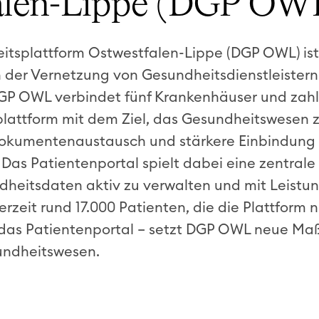
alen-Lippe (DGP OW
eitsplattform Ostwestfalen-Lippe (DGP OWL) ist
h der Vernetzung von Gesundheitsdienstleistern
P OWL verbindet fünf Krankenhäuser und zahlr
lattform mit dem Ziel, das Gesundheitswesen z
okumentenaustausch und stärkere Einbindung 
as Patientenportal spielt dabei eine zentrale 
dheitsdaten aktiv zu verwalten und mit Leistu
rzeit rund 17.000 Patienten, die die Plattform
r das Patientenportal – setzt DGP OWL neue Maß
undheitswesen.