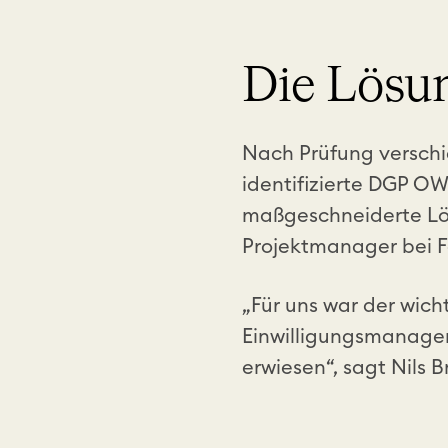
Die Lösu
Nach Prüfung versch
identifizierte DGP OW
maßgeschneiderte Lö
Projektmanager bei F
„Für uns war der wich
Einwilligungsmanagem
erwiesen“, sagt Nils