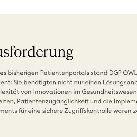
usforderung
hres bisherigen Patientenportals stand DGP OW
t: Sie benötigten nicht nur einen Lösungsanb
plexität von Innovationen im Gesundheitswesen
ten, Patientenzugänglichkeit und die Implem
nts für eine sichere Zugriffskontrolle waren ze