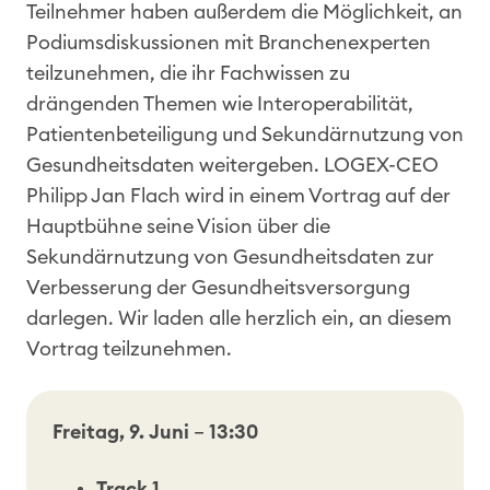
Teilnehmer haben außerdem die Möglichkeit, an
Podiumsdiskussionen mit Branchenexperten
teilzunehmen, die ihr Fachwissen zu
drängenden Themen wie Interoperabilität,
Patientenbeteiligung und Sekundärnutzung von
Gesundheitsdaten weitergeben. LOGEX-CEO
Philipp Jan Flach wird in einem Vortrag auf der
Hauptbühne seine Vision über die
Sekundärnutzung von Gesundheitsdaten zur
Verbesserung der Gesundheitsversorgung
darlegen. Wir laden alle herzlich ein, an diesem
Vortrag teilzunehmen.
Freitag, 9. Juni
–
13:30
Track 1