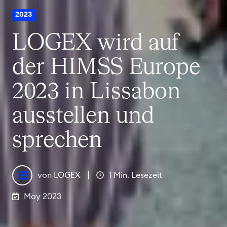
2023
LOGEX wird auf
der HIMSS Europe
2023 in Lissabon
ausstellen und
sprechen
von
LOGEX
1 Min. Lesezeit
May 2023