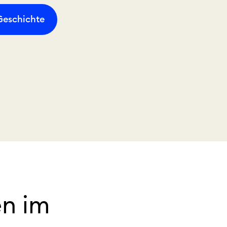
 Geschichte
en im