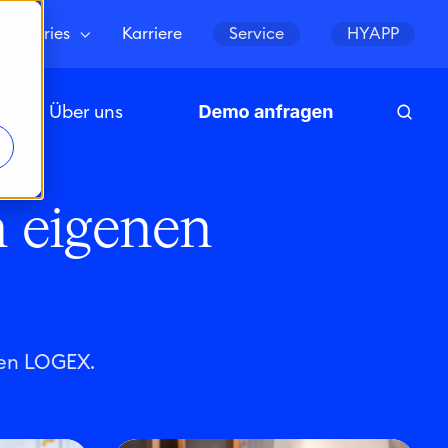
Countries
Karriere
Service
HYAPP
en
Über uns
 eigenen
uen LOGEX.