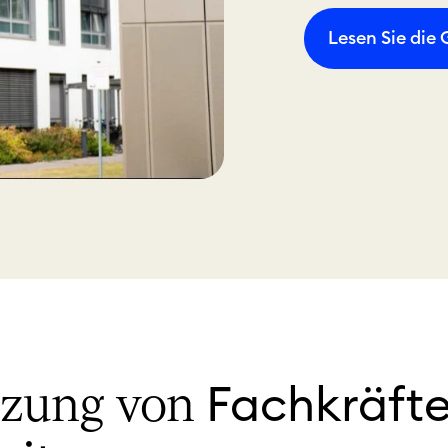
Lesen Sie die
Fachkräft
tzung von