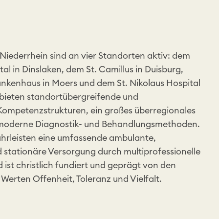
Niederrhein sind an vier Standorten aktiv: dem
tal in Dinslaken, dem St. Camillus in Duisburg,
ankenhaus in Moers und dem St. Nikolaus Hospital
e bieten standortübergreifende und
e Kompetenzstrukturen, ein großes überregionales
moderne Diagnostik- und Behandlungsmethoden.
ährleisten eine umfassende ambulante,
d stationäre Versorgung durch multiprofessionelle
d ist christlich fundiert und geprägt von den
Werten Offenheit, Toleranz und Vielfalt.