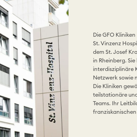
Die GFO Kliniken 
St. Vinzenz Hospi
dem St. Josef Kr
in Rheinberg. Si
interdisziplinär
Netzwerk sowie 
Die Kliniken gew
teilstationäre un
Teams. Ihr Leitbil
franziskanischen 