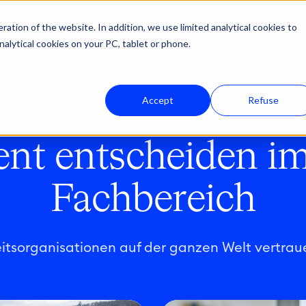
ation of the website. In addition, we use limited analytical cookies to
nalytical cookies on your PC, tablet or phone.
Lösungen
Unser Fachgebiet
Ressourc
Accept
Refuse
nt entscheiden im
Fachbereich
tsorganisationen auf der ganzen Welt vertra