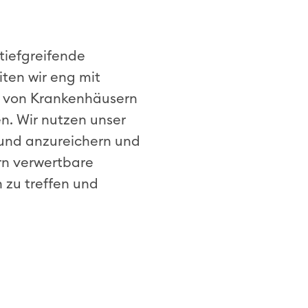
tiefgreifende
ten wir eng mit
, von Krankenhäusern
n. Wir nutzen unser
 und anzureichern und
rn verwertbare
n zu treffen und