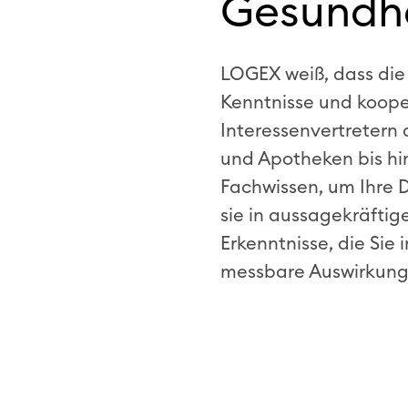
Gesundh
LOGEX weiß, dass die
Kenntnisse und kooper
Interessenvertretern
und Apotheken bis hi
Fachwissen, um Ihre D
sie in aussagekräftig
Erkenntnisse, die Sie
messbare Auswirkungen