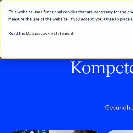
This website uses functional cookies that are necessary for the oper
measure the use of the website. If you accept, you agree to place a
Read the
LOGEX cookie statement
.
Kompete
Gesundhei