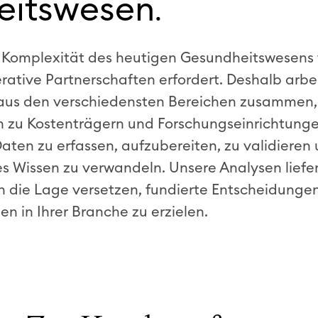
eitswesen
.
 Komplexität des heutigen Gesundheitswesens 
ative Partnerschaften erfordert. Deshalb arbei
 aus den verschiedensten Bereichen zusammen
n zu Kostenträgern und Forschungseinrichtunge
aten zu erfassen, aufzubereiten, zu validieren
es Wissen zu verwandeln. Unsere Analysen liefe
 in die Lage versetzen, fundierte Entscheidunge
 in Ihrer Branche zu erzielen.