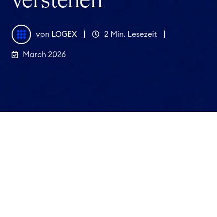
verstehen
von
LOGEX
2 Min. Lesezeit
March 2026