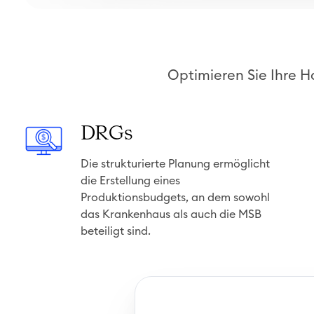
Optimieren Sie Ihre H
D
DRGs
R
Die strukturierte Planung ermöglicht
G
die Erstellung eines
s
Produktionsbudgets, an dem sowohl
das Krankenhaus als auch die MSB
beteiligt sind.