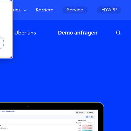
Countries
Karriere
Service
HYAPP
en
Über uns