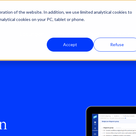
ation of the website. In addition, we use limited analytical cookies to
nalytical cookies on your PC, tablet or phone.
Lösungen
Unser Fachgebiet
Ressourc
Accept
Refuse
n