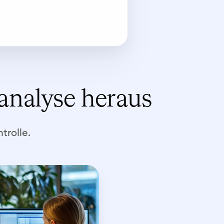
analyse heraus
trolle.