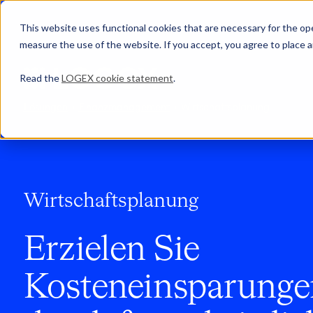
This website uses functional cookies that are necessary for the oper
measure the use of the website. If you accept, you agree to place a
Read the
LOGEX cookie statement
.
Lösungen
Finanzmanagement
Wirtschaftsplanung
Wirtschaftsplanung
Erzielen Sie
Kosteneinsparunge