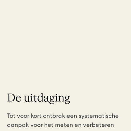
De uitdaging
Tot
voor
kort
ontbrak
een
systematische
aanpak
voor
het
meten
en
verbeteren