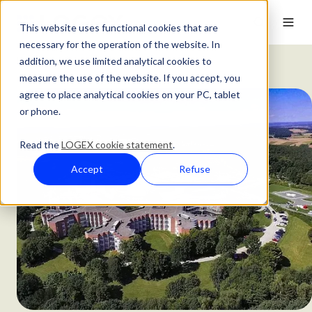
This website uses functional cookies that are
necessary for the operation of the website. In
addition, we use limited analytical cookies to
Klantverhalen
Klinikum Bayreuth
measure the use of the website. If you accept, you
agree to place analytical cookies on your PC, tablet
or phone.
Read the
LOGEX cookie statement
.
Accept
Refuse