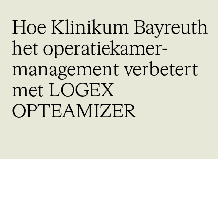
Hoe Klinikum Bayreuth
het
operatiekamer-
management
verbetert
met LOGEX
OPTEAMIZER