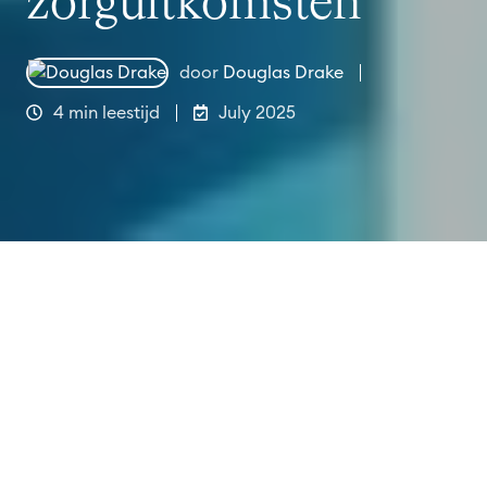
zorguitkomsten
door
Douglas Drake
4 min leestijd
July 2025