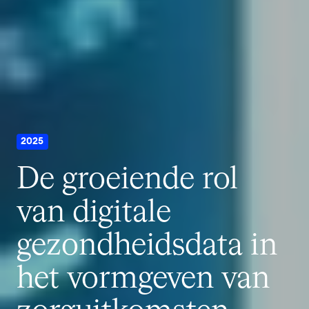
2025
De groeiende rol
van digitale
gezondheidsdata in
het vormgeven van