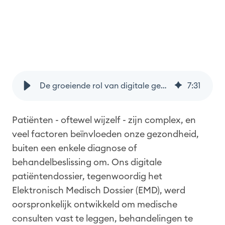
De groeiende rol van digitale gezondheidsdata in het vormgeven van zorguitkomsten
7
:
31
Patiënten - oftewel wijzelf - zijn complex, en
veel factoren beïnvloeden onze gezondheid,
buiten een enkele diagnose of
behandelbeslissing om. Ons digitale
patiëntendossier, tegenwoordig het
Elektronisch Medisch Dossier (EMD), werd
oorspronkelijk ontwikkeld om medische
consulten vast te leggen, behandelingen te