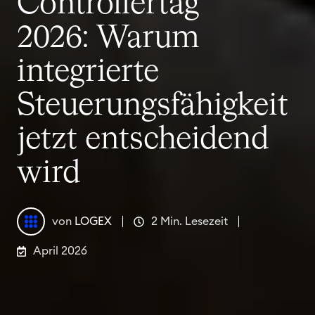
Controllertag
2026: Warum
integrierte
Steuerungsfähigkeit
jetzt entscheidend
wird
von
LOGEX
2 Min. Lesezeit
April 2026