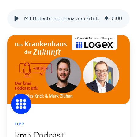
Mit Datentransparenz zum Erfolg im Krankenhausmanagement
5
:
00
TIPP
kma Podcast