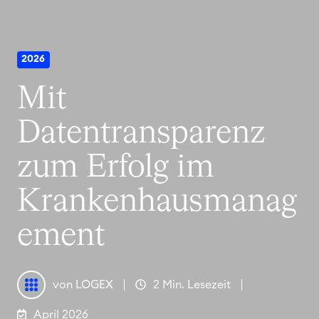
2026
Mit
Datentransparenz
zum Erfolg im
Krankenhausmanag
ement
von
LOGEX
2 Min. Lesezeit
April 2026